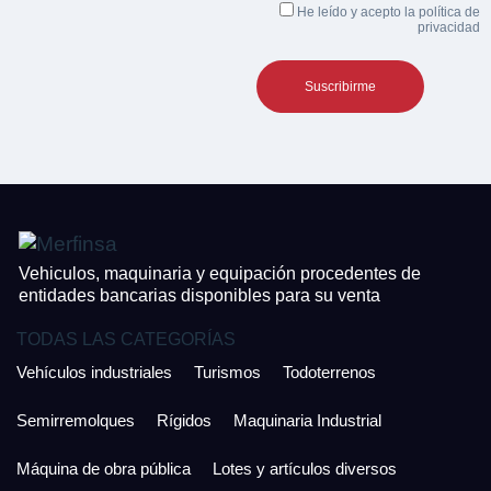
He leído y acepto la
política de
privacidad
Vehiculos, maquinaria y equipación procedentes de
entidades bancarias disponibles para su venta
TODAS LAS CATEGORÍAS
Vehículos industriales
Turismos
Todoterrenos
Semirremolques
Rígidos
Maquinaria Industrial
Máquina de obra pública
Lotes y artículos diversos