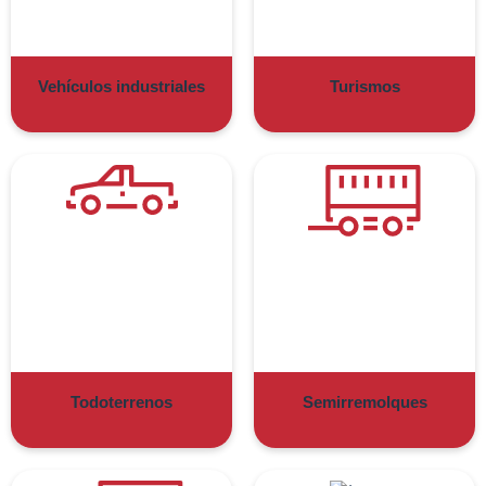
Vehículos industriales
Turismos
Todoterrenos
Semirremolques