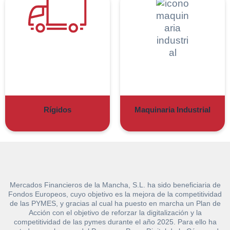
Rígidos
Maquinaria Industrial
Mercados Financieros de la Mancha, S.L. ha sido beneficiaria de
Fondos Europeos, cuyo objetivo es la mejora de la competitividad
de las PYMES, y gracias al cual ha puesto en marcha un Plan de
Solicitar
Acción con el objetivo de reforzar la digitalización y la
Hacer Oferta
competitividad de las pymes durante el año 2025. Para ello ha