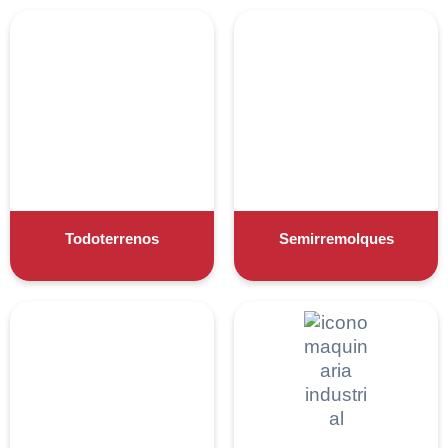
Todoterrenos
Semirremolques