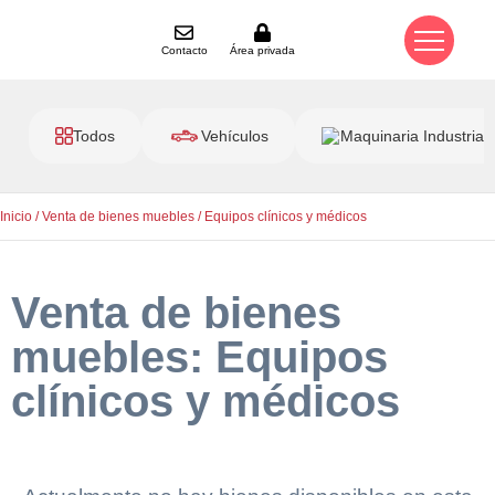
Contacto
Área privada
Todos
Vehículos
Maquinaria Industrial
Inicio
/
Venta de bienes muebles
/ Equipos clínicos y médicos
Venta de bienes
muebles: Equipos
clínicos y médicos