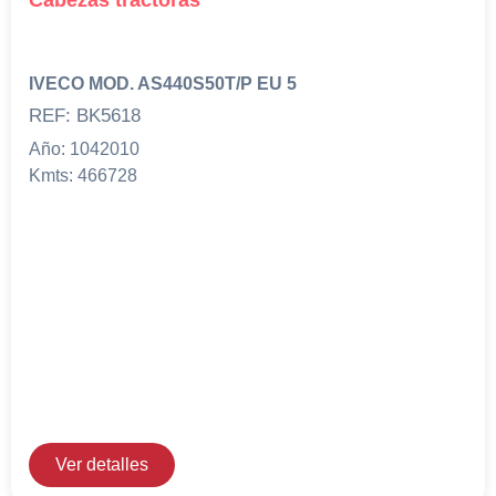
IVECO MOD. AS440S50T/P EU 5
REF: BK5618
Año: 1042010
Kmts: 466728
Ver detalles