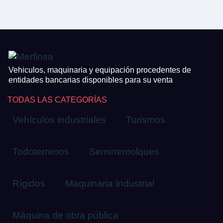
Vehiculos, maquinaria y equipación procedentes de
entidades bancarias disponibles para su venta
TODAS LAS CATEGORÍAS
Vehículos industriales
Turismos
Todoterrenos
Semirremolques
Rígidos
Maquinaria Industrial
Máquina de obra pública