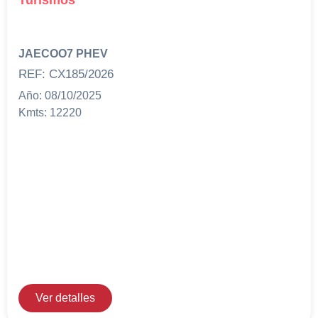
JAECOO7 PHEV
REF: CX185/2026
Año: 08/10/2025
Kmts: 12220
Ver detalles