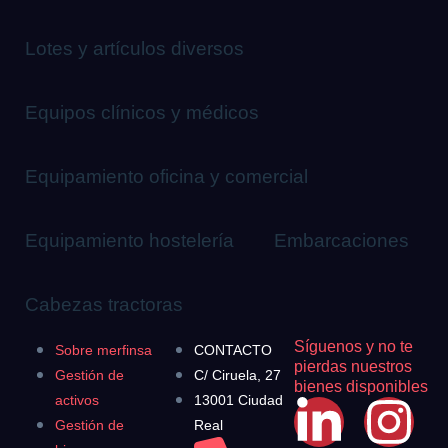
Lotes y artículos diversos
Equipos clínicos y médicos
Equipamiento oficina y comercial
Equipamiento hostelería
Embarcaciones
Cabezas tractoras
Síguenos y no te
Sobre merfinsa
CONTACTO
pierdas nuestros
Gestión de
C/ Ciruela, 27
bienes disponibles
activos
13001 Ciudad
Gestión de
Real