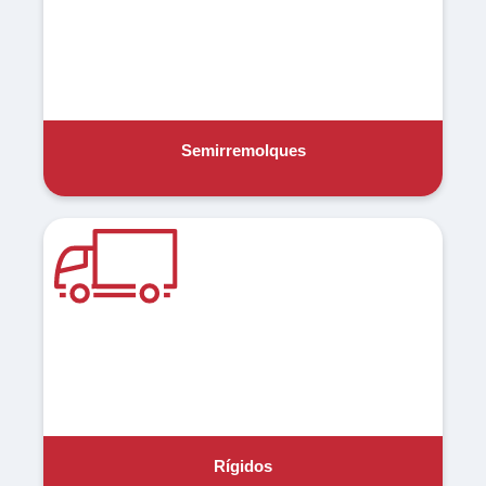
Semirremolques
Rígidos