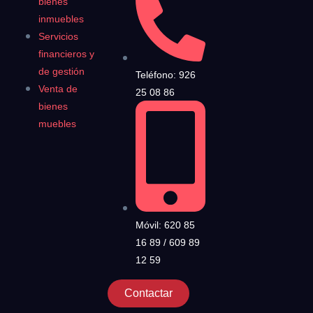
bienes
inmuebles
Servicios
financieros y
de gestión
Teléfono: 926
Venta de
25 08 86
bienes
muebles
Móvil: 620 85
16 89 / 609 89
12 59
Contactar