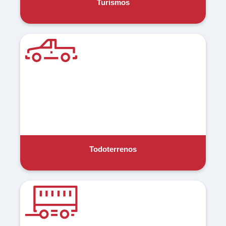
Turismos
Todoterrenos