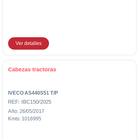
Ver detalles
Cabezas tractoras
IVECO AS440S51 T/P
REF: IBC150/2025
Año: 26/05/2017
Kmts: 1016995
Solicita más