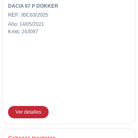
DACIA 67 P DOKKER
REF: IBC63/2025
Año: 14/05/2021
Kmts: 243087
Ver detalles
Cabezas tractoras