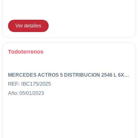
Ver detalles
Todoterrenos
MERCEDES ACTROS 5 DISTRIBUCION 2546 L 6X2 CON CAJA FRIGORIFICA TD227075
REF: IBC175/2025
Año: 05/01/2023