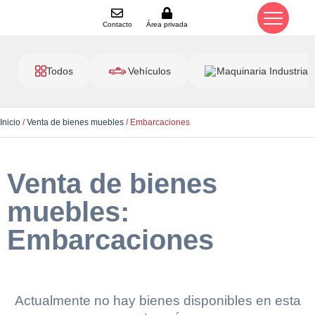
Contacto
Área privada
Todos
Vehículos
Maquinaria Industrial
Inicio
/
Venta de bienes muebles
/ Embarcaciones
Venta de bienes
muebles:
Embarcaciones
Actualmente no hay bienes disponibles en esta