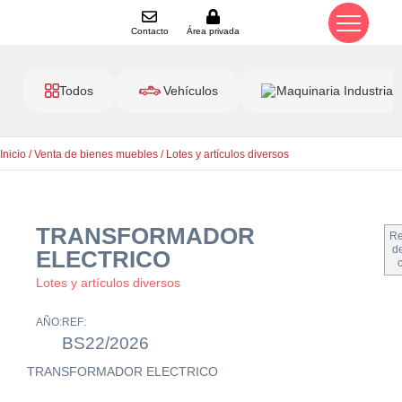
Contacto
Área privada
Todos
Vehículos
Maquinaria Industrial
Inicio
/
Venta de bienes muebles
/
Lotes y artículos diversos
TRANSFORMADOR
Re
de
ELECTRICO
Lotes y artículos diversos
AÑO:
REF:
BS22/2026
TRANSFORMADOR ELECTRICO