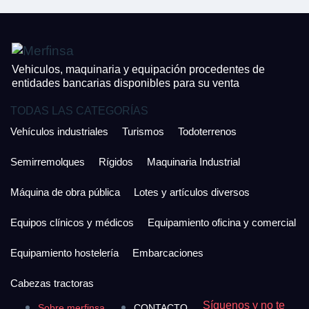
Vehiculos, maquinaria y equipación procedentes de
entidades bancarias disponibles para su venta
TODAS LAS CATEGORÍAS
Vehículos industriales
Turismos
Todoterrenos
Semirremolques
Rígidos
Maquinaria Industrial
Máquina de obra pública
Lotes y artículos diversos
Equipos clínicos y médicos
Equipamiento oficina y comercial
Equipamiento hostelería
Embarcaciones
Cabezas tractoras
Síguenos y no te
Sobre merfinsa
CONTACTO