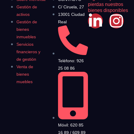
pierdas nuestros
Gestión de
C/ Ciruela, 27
bienes disponibles
activos
13001 Ciudad
Gestión de
Real
bienes
inmuebles
Servicios
financieros y
de gestión
Teléfono: 926
Venta de
25 08 86
bienes
muebles
Móvil: 620 85
16 89 / 609 89