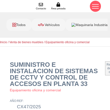
Contacto
Área privada
Todos
Vehículos
Maquinaria Industrial
Inicio
/
Venta de bienes muebles
/
Equipamiento oficina y comercial
SUMINISTRO E
Re
de
INSTALACION DE SISTEMAS
DE CCTV Y CONTROL DE
ACCESOS EN PLANTA 33
Equipamiento oficina y comercial
AÑO:
REF:
CX47/2025