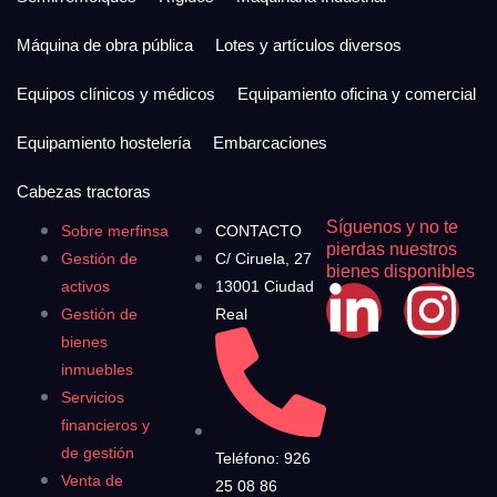
Máquina de obra pública
Lotes y artículos diversos
Equipos clínicos y médicos
Equipamiento oficina y comercial
Equipamiento hostelería
Embarcaciones
Cabezas tractoras
Síguenos y no te
Sobre merfinsa
CONTACTO
pierdas nuestros
Gestión de
C/ Ciruela, 27
bienes disponibles
activos
13001 Ciudad
Gestión de
Real
bienes
inmuebles
Servicios
financieros y
de gestión
Teléfono: 926
Venta de
25 08 86