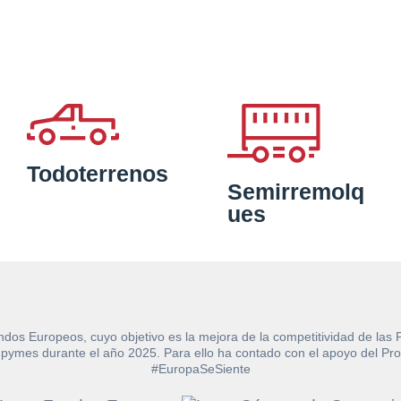
Todoterrenos
Semirremolq
ues
ndos Europeos, cuyo objetivo es la mejora de la competitividad de las
e las pymes durante el año 2025. Para ello ha contado con el apoyo de
#EuropaSeSiente