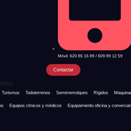
Móvil: 620 85 16 89 / 609 89 12 59
Contactar
ORÍAS
Turismos
Todoterrenos
Semirremolques
Rígidos
Maquinar
os
Equipos clínicos y médicos
Equipamiento oficina y comercial