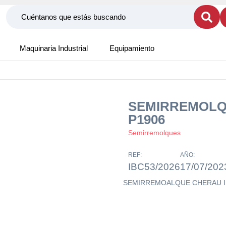
Maquinaria Industrial
Equipamiento
SEMIRREMOLQ
P1906
Semirremolques
REF:
AÑO:
IBC53/2026
17/07/202
SEMIRREMOALQUE CHERAU I