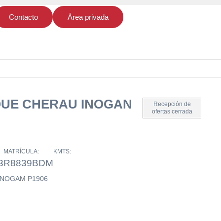
Contacto
Área privada
UE CHERAU INOGAN
Recepción de
ofertas cerrada
MATRÍCULA:
KMTS:
3
R8839BDM
NOGAM P1906