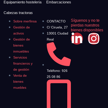
Equipamiento hostelería
Embarcaciones
Cabezas tractoras
Síguenos y no te
Sobre merfinsa
CONTACTO
pierdas nuestros
Gestión de
C/ Ciruela, 27
bienes disponibles
activos
13001 Ciudad
Gestión de
Real
bienes
inmuebles
Servicios
financieros y
de gestión
Teléfono: 926
Venta de
25 08 86
bienes
muebles