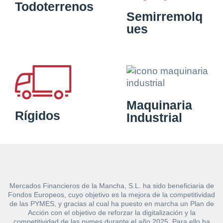
Todoterrenos
Semirremolq
ues
Maquinaria
Rígidos
Industrial
Mercados Financieros de la Mancha, S.L. ha sido beneficiaria de
Fondos Europeos, cuyo objetivo es la mejora de la competitividad
de las PYMES, y gracias al cual ha puesto en marcha un Plan de
Acción con el objetivo de reforzar la digitalización y la
competitividad de las pymes durante el año 2025. Para ello ha