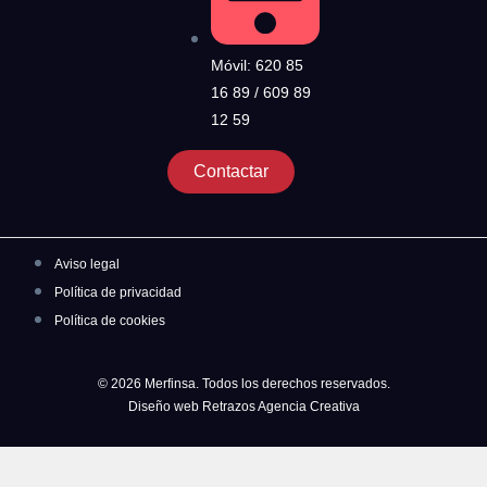
Móvil: 620 85
16 89 / 609 89
12 59
Contactar
Aviso legal
Política de privacidad
Política de cookies
© 2026 Merfinsa. Todos los derechos reservados.
Diseño web Retrazos Agencia Creativa