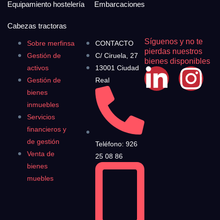
Equipamiento hostelería
Embarcaciones
Cabezas tractoras
Síguenos y no te
Sobre merfinsa
CONTACTO
pierdas nuestros
Gestión de
C/ Ciruela, 27
bienes disponibles
activos
13001 Ciudad
Gestión de
Real
bienes
inmuebles
Servicios
financieros y
de gestión
Teléfono: 926
Venta de
25 08 86
bienes
muebles