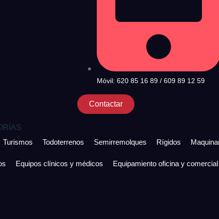
Móvil: 620 85 16 89 / 609 89 12 59
Contactar
ORÍAS
Turismos
Todoterrenos
Semirremolques
Rígidos
Maquinar
os
Equipos clínicos y médicos
Equipamiento oficina y comercial