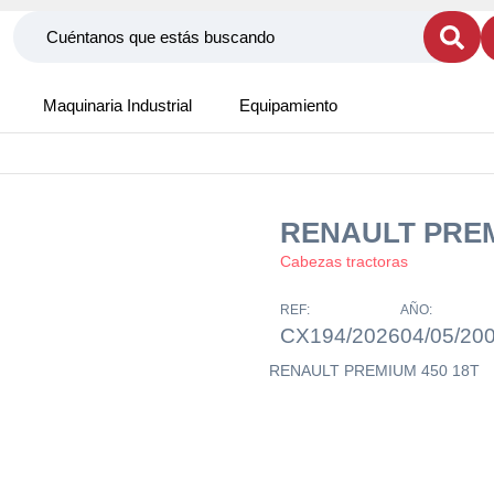
Maquinaria Industrial
Equipamiento
RENAULT PREM
Cabezas tractoras
REF:
AÑO:
CX194/2026
04/05/20
RENAULT PREMIUM 450 18T