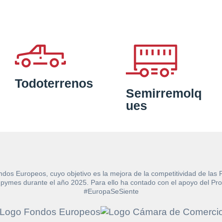
Todoterrenos
Semirremolq
ues
ndos Europeos, cuyo objetivo es la mejora de la competitividad de las
e las pymes durante el año 2025. Para ello ha contado con el apoyo de
#EuropaSeSiente