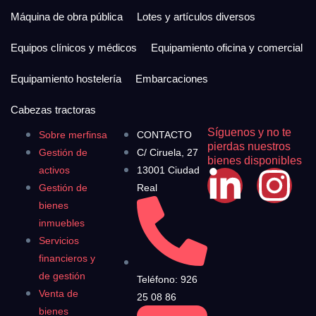
Máquina de obra pública
Lotes y artículos diversos
Equipos clínicos y médicos
Equipamiento oficina y comercial
Equipamiento hostelería
Embarcaciones
Cabezas tractoras
Síguenos y no te
Sobre merfinsa
CONTACTO
pierdas nuestros
Gestión de
C/ Ciruela, 27
bienes disponibles
activos
13001 Ciudad
Gestión de
Real
bienes
inmuebles
Servicios
financieros y
de gestión
Teléfono: 926
Venta de
25 08 86
bienes