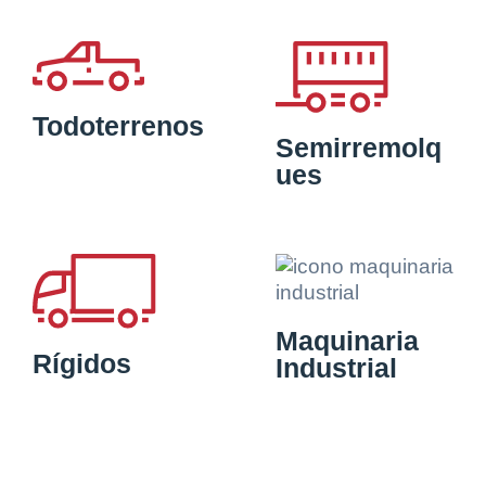
Todoterrenos
Semirremolq
ues
Maquinaria
Rígidos
Industrial