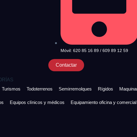
Móvil: 620 85 16 89 / 609 89 12 59
Contactar
ORÍAS
Turismos
Todoterrenos
Semirremolques
Rígidos
Maquinar
os
Equipos clínicos y médicos
Equipamiento oficina y comercial