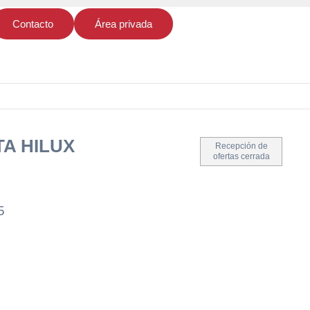
Contacto
Área privada
TA HILUX
Recepción de
ofertas cerrada
5