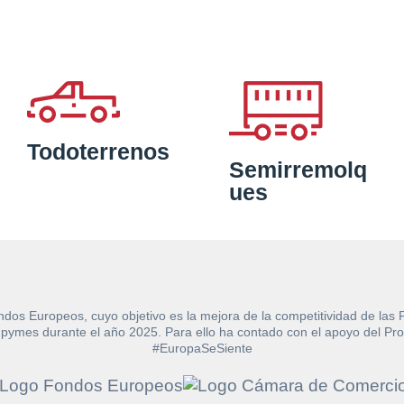
Todoterrenos
Semirremolq
ues
ndos Europeos, cuyo objetivo es la mejora de la competitividad de las
e las pymes durante el año 2025. Para ello ha contado con el apoyo de
#EuropaSeSiente