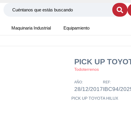
Maquinaria Industrial
Equipamiento
PICK UP TOYO
Todoterrenos
AÑO:
REF:
28/12/2017
IBC94/202
PICK UP TOYOTA HILUX