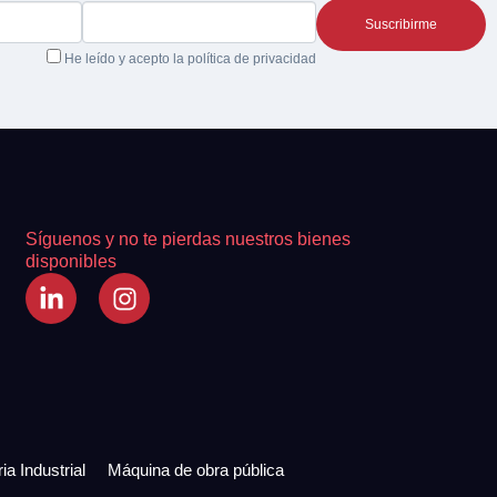
He leído y acepto la
política de privacidad
Síguenos y no te pierdas nuestros bienes
disponibles
ia Industrial
Máquina de obra pública