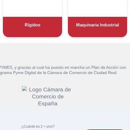
Rígidos
Maquinaria Industrial
 PYMES, y gracias al cual ha puesto en marcha un Plan de Acción con
l Programa Pyme Digital de la Cámara de Comercio de Ciudad Real.
 de acuerdo con ambas.
¿Cuánto es 2 + uno?