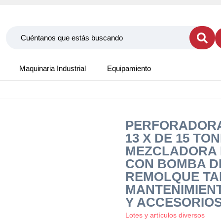
Maquinaria Industrial
Equipamiento
PERFORADORA
13 X DE 15 TO
MEZCLADORA P
CON BOMBA DE 
REMOLQUE TA
MANTENIMIENT
Y ACCESORIO
Lotes y artículos diversos