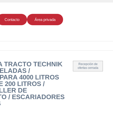
Contacto
Área privada
 TRACTO TECHNIK
Recepción de
ofertas cerrada
NELADAS /
ARA 4000 LITROS
200 LITROS /
LLER DE
O / ESCARIADORES
S