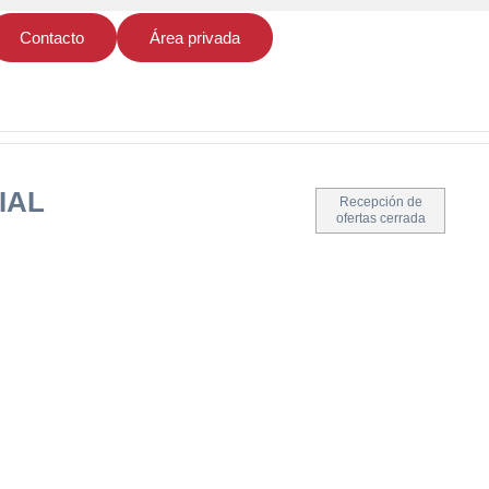
Contacto
Área privada
IAL
Recepción de
ofertas cerrada