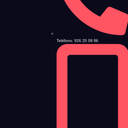
ndiciones de Uso
y la
Política de Privacidad
, y a continuación confirma que estás
Teléfono: 926 25 08 86