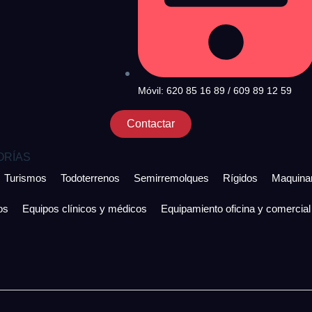
Móvil: 620 85 16 89 / 609 89 12 59
Contactar
ORÍAS
Turismos
Todoterrenos
Semirremolques
Rígidos
Maquinar
os
Equipos clínicos y médicos
Equipamiento oficina y comercial