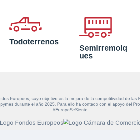
Todoterrenos
Semirremolq
ues
ndos Europeos, cuyo objetivo es la mejora de la competitividad de las
e las pymes durante el año 2025. Para ello ha contado con el apoyo de
#EuropaSeSiente