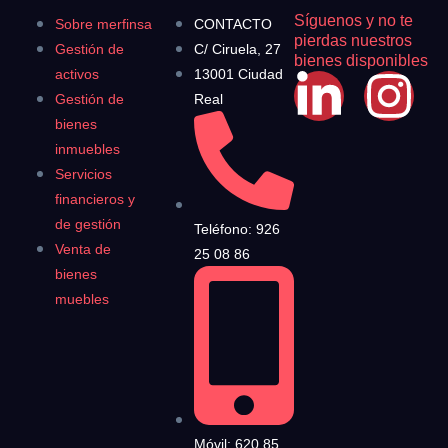
Síguenos y no te
Sobre merfinsa
CONTACTO
pierdas nuestros
Gestión de
C/ Ciruela, 27
bienes disponibles
activos
13001 Ciudad
Gestión de
Real
bienes
inmuebles
Servicios
financieros y
de gestión
Teléfono: 926
Venta de
25 08 86
bienes
muebles
Móvil: 620 85