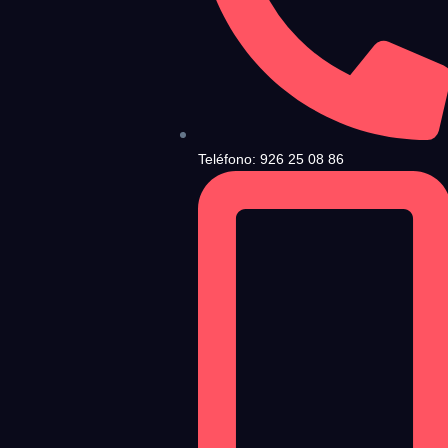
ndiciones de Uso
y la
Política de Privacidad
, y a continuación confirma que estás
Teléfono: 926 25 08 86