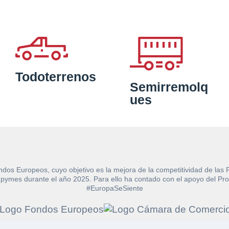
Todoterrenos
Semirremolq
ues
ndos Europeos, cuyo objetivo es la mejora de la competitividad de las
e las pymes durante el año 2025. Para ello ha contado con el apoyo de
#EuropaSeSiente