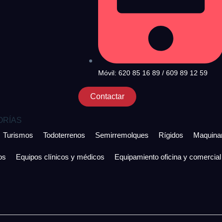
Móvil: 620 85 16 89 / 609 89 12 59
Contactar
ORÍAS
Turismos
Todoterrenos
Semirremolques
Rígidos
Maquinar
os
Equipos clínicos y médicos
Equipamiento oficina y comercial