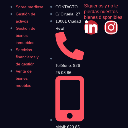
Síguenos y no te
Sobre merfinsa
CONTACTO
pierdas nuestros
Gestión de
C/ Ciruela, 27
bienes disponibles
activos
13001 Ciudad
Gestión de
Real
bienes
inmuebles
Servicios
financieros y
de gestión
Teléfono: 926
Venta de
25 08 86
bienes
muebles
Móvil: 620 85