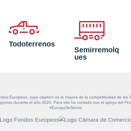
Todoterrenos
Semirremolq
ues
ndos Europeos, cuyo objetivo es la mejora de la competitividad de las
e las pymes durante el año 2025. Para ello ha contado con el apoyo de
#EuropaSeSiente