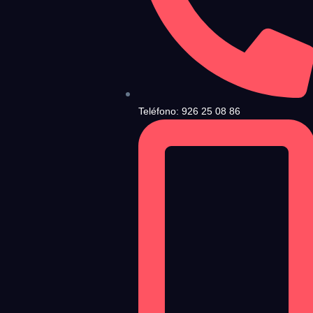
ndiciones de Uso
y la
Política de Privacidad
, y a continuación confirma que estás
Teléfono: 926 25 08 86