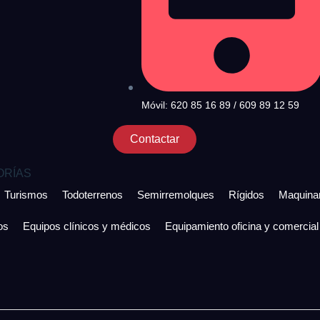
Móvil: 620 85 16 89 / 609 89 12 59
Contactar
ORÍAS
Turismos
Todoterrenos
Semirremolques
Rígidos
Maquinar
os
Equipos clínicos y médicos
Equipamiento oficina y comercial