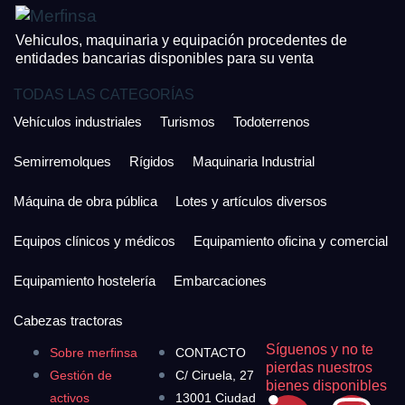
Vehiculos, maquinaria y equipación procedentes de
entidades bancarias disponibles para su venta
TODAS LAS CATEGORÍAS
Vehículos industriales
Turismos
Todoterrenos
Semirremolques
Rígidos
Maquinaria Industrial
Máquina de obra pública
Lotes y artículos diversos
Equipos clínicos y médicos
Equipamiento oficina y comercial
Equipamiento hostelería
Embarcaciones
Cabezas tractoras
Síguenos y no te
Sobre merfinsa
CONTACTO
pierdas nuestros
Gestión de
C/ Ciruela, 27
bienes disponibles
activos
13001 Ciudad