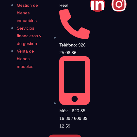
Gestión de
Real
bienes
inmuebles
Servicios
financieros y
de gestión
Teléfono: 926
Venta de
25 08 86
bienes
muebles
Móvil: 620 85
16 89 / 609 89
12 59