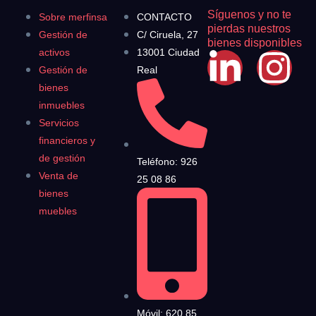
Síguenos y no te
Sobre merfinsa
CONTACTO
pierdas nuestros
Gestión de
C/ Ciruela, 27
bienes disponibles
activos
13001 Ciudad
Gestión de
Real
bienes
inmuebles
Servicios
financieros y
de gestión
Teléfono: 926
Venta de
25 08 86
bienes
muebles
Móvil: 620 85