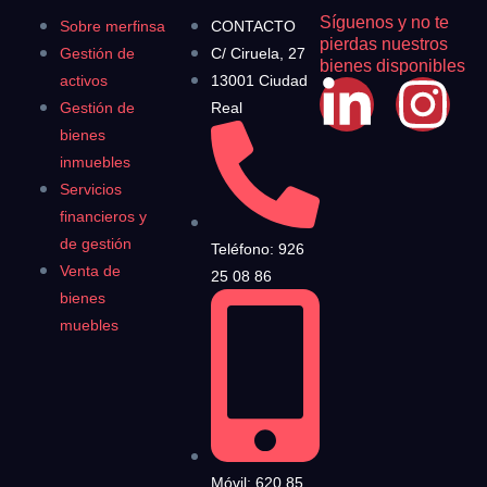
Síguenos y no te
Sobre merfinsa
CONTACTO
pierdas nuestros
Gestión de
C/ Ciruela, 27
bienes disponibles
activos
13001 Ciudad
Gestión de
Real
bienes
inmuebles
Servicios
financieros y
de gestión
Teléfono: 926
Venta de
25 08 86
bienes
muebles
Móvil: 620 85