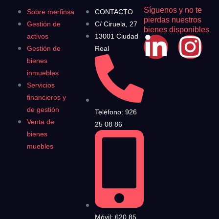
Síguenos y no te
Sobre merfinsa
CONTACTO
pierdas nuestros
Gestión de
C/ Ciruela, 27
bienes disponibles
activos
13001 Ciudad
Gestión de
Real
bienes
inmuebles
Servicios
financieros y
de gestión
Teléfono: 926
Venta de
25 08 86
bienes
muebles
Móvil: 620 85