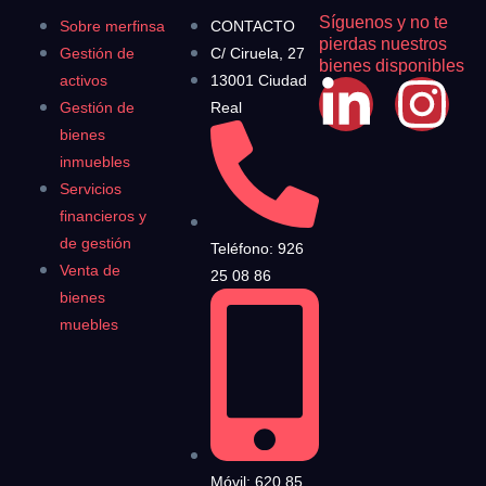
Síguenos y no te
Sobre merfinsa
CONTACTO
pierdas nuestros
Gestión de
C/ Ciruela, 27
bienes disponibles
activos
13001 Ciudad
Gestión de
Real
bienes
inmuebles
Servicios
financieros y
de gestión
Teléfono: 926
Venta de
25 08 86
bienes
muebles
Móvil: 620 85