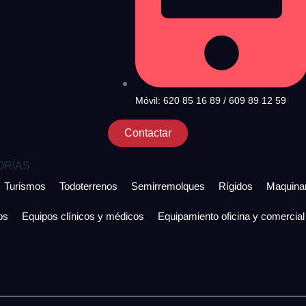
Móvil: 620 85 16 89 / 609 89 12 59
Contactar
ORÍAS
Turismos
Todoterrenos
Semirremolques
Rígidos
Maquinar
os
Equipos clínicos y médicos
Equipamiento oficina y comercial