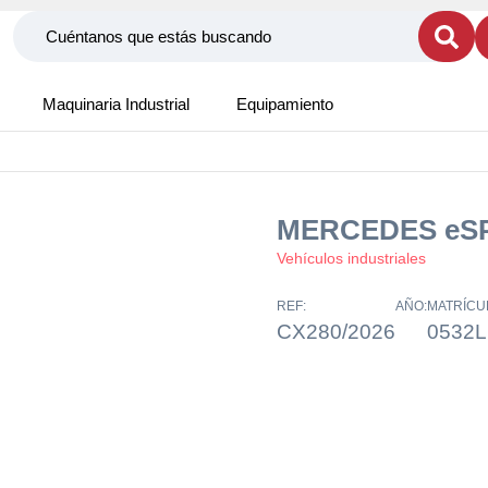
Maquinaria Industrial
Equipamiento
MERCEDES eSP
Vehículos industriales
REF:
AÑO:
MATRÍCU
CX280/2026
0532