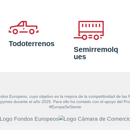
Todoterrenos
Semirremolq
ues
ndos Europeos, cuyo objetivo es la mejora de la competitividad de las
e las pymes durante el año 2025. Para ello ha contado con el apoyo de
#EuropaSeSiente