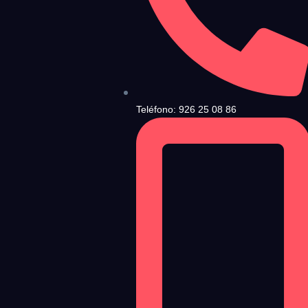
ndiciones de Uso
y la
Política de Privacidad
, y a continuación confirma que estás
Teléfono: 926 25 08 86