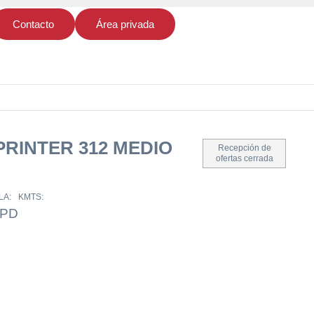
Contacto
Área privada
RINTER 312 MEDIO
Recepción de
ofertas cerrada
LA:
KMTS:
LPD