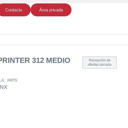
Contacto
Área privada
RINTER 312 MEDIO
Recepción de
ofertas cerrada
LA:
KMTS:
LNX