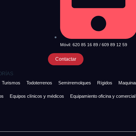
Móvil: 620 85 16 89 / 609 89 12 59
Contactar
ORÍAS
Turismos
Todoterrenos
Semirremolques
Rígidos
Maquinar
os
Equipos clínicos y médicos
Equipamiento oficina y comercial