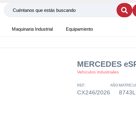
Maquinaria Industrial
Equipamiento
MERCEDES eSP
Vehículos industriales
REF:
AÑO:
MATRÍCU
CX246/2026
8743