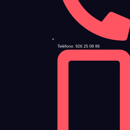
ndiciones de Uso
y la
Política de Privacidad
, y a continuación confirma que estás
Teléfono: 926 25 08 86