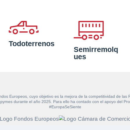
Todoterrenos
Semirremolq
ues
ndos Europeos, cuyo objetivo es la mejora de la competitividad de las
e las pymes durante el año 2025. Para ello ha contado con el apoyo de
#EuropaSeSiente