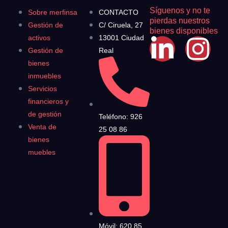
Síguenos y no te
Sobre merfinsa
CONTACTO
pierdas nuestros
Gestión de
C/ Ciruela, 27
bienes disponibles
activos
13001 Ciudad
Gestión de
Real
bienes
inmuebles
Servicios
financieros y
de gestión
Teléfono: 926
Venta de
25 08 86
bienes
muebles
Móvil: 620 85