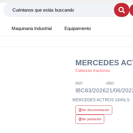
Maquinaria Industrial
Equipamiento
MERCEDES AC
Cabezas tractoras
REF:
AÑO:
IBC83/2026
21/06/202
MERCEDES ACTROS 1845LS
Ver documentacion
Ver peritación