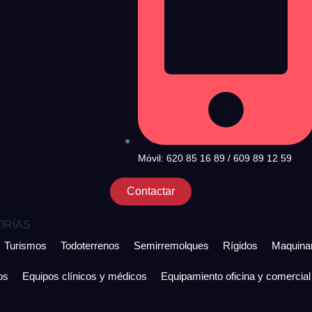
Móvil: 620 85 16 89 / 609 89 12 59
Contactar
ORÍAS
Turismos
Todoterrenos
Semirremolques
Rígidos
Maquinar
os
Equipos clínicos y médicos
Equipamiento oficina y comercial