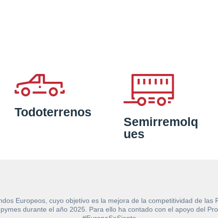
Todoterrenos
Semirremolq
ues
ndos Europeos, cuyo objetivo es la mejora de la competitividad de las
e las pymes durante el año 2025. Para ello ha contado con el apoyo de