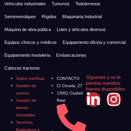
Vehículos industriales
Turismos
Todoterrenos
Semirremolques
Rígidos
Maquinaria Industrial
Máquina de obra pública
Lotes y artículos diversos
Equipos clínicos y médicos
Equipamiento oficina y comercial
Equipamiento hostelería
Embarcaciones
Cabezas tractoras
Síguenos y no te
Sobre merfinsa
CONTACTO
pierdas nuestros
Gestión de
C/ Ciruela, 27
bienes disponibles
activos
13001 Ciudad
Gestión de
Real
bienes
inmuebles
Servicios
financieros y