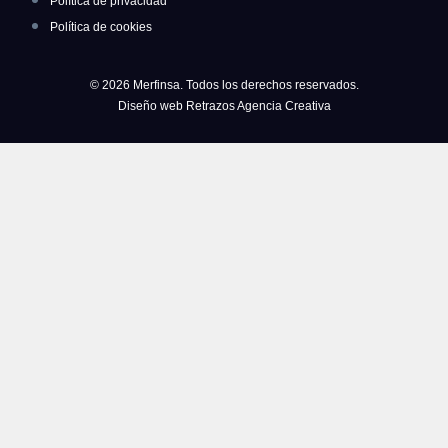
Política de privacidad
Política de cookies
© 2026 Merfinsa. Todos los derechos reservados.
Diseño web Retrazos Agencia Creativa