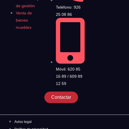
de gestión
Teléfono: 926
Venta de
25 08 86
bienes
muebles
Móvil: 620 85
16 89 / 609 89
12 59
Contactar
Aviso legal