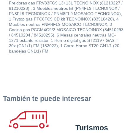
Freidoras gas FRV83FG9 13+13L TECNOINOX (81210227 /
81210228) , 3 Muebles neutros kit (PN4FL9 TECNOINOX /
PN8FL9 TECNOINOX / PNM8FL9 MOSAICO TECNOINOX),
1 Frytop gas FTC8FC9 CD kit TECNOINOX (83510420), 4
Muebles neutros PNM4FL9 MOSAICO TECNOINOX, 3
Cocina gas PCGM4G9/2 MOSAICO TECNOINOX (84510293
/ 84510294 / 84510295), 6 Mesas centrales neutras MC-
1271 estante resistor, 1 Horno digital gas ST211V7 GAS-T
20x (GN1/1) FM (182022), 1 Carro Horno ST20 GN1/1 (20
bandejas GN1/1) FM
También te puede interesar
Turismos