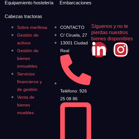
Equipamiento hostelería
Embarcaciones
Cabezas tractoras
Síguenos y no te
Sobre merfinsa
CONTACTO
pierdas nuestros
Gestión de
C/ Ciruela, 27
bienes disponibles
activos
13001 Ciudad
Gestión de
Real
bienes
inmuebles
Servicios
financieros y
de gestión
Teléfono: 926
Venta de
25 08 86
bienes
muebles