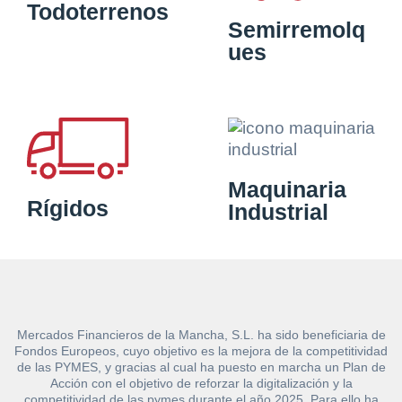
Todoterrenos
Semirremolq
ues
Maquinaria
Rígidos
Industrial
Mercados Financieros de la Mancha, S.L. ha sido beneficiaria de
Fondos Europeos, cuyo objetivo es la mejora de la competitividad
de las PYMES, y gracias al cual ha puesto en marcha un Plan de
Acción con el objetivo de reforzar la digitalización y la
competitividad de las pymes durante el año 2025. Para ello ha