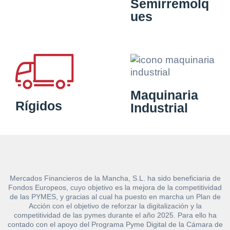
Semirremolq
ues
Maquinaria
Rígidos
Industrial
Mercados Financieros de la Mancha, S.L. ha sido beneficiaria de
Fondos Europeos, cuyo objetivo es la mejora de la competitividad
de las PYMES, y gracias al cual ha puesto en marcha un Plan de
Acción con el objetivo de reforzar la digitalización y la
competitividad de las pymes durante el año 2025. Para ello ha
contado con el apoyo del Programa Pyme Digital de la Cámara de