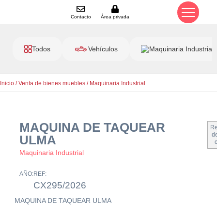
Contacto
Área privada
Todos
Vehículos
Maquinaria Industrial
Inicio
/
Venta de bienes muebles
/
Maquinaria Industrial
MAQUINA DE TAQUEAR
Re
de
ULMA
Maquinaria Industrial
AÑO:
REF:
CX295/2026
MAQUINA DE TAQUEAR ULMA