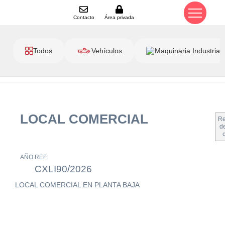
Contacto
Área privada
Todos
Vehículos
Maquinaria Industrial
LOCAL COMERCIAL
Re
de
AÑO:
REF:
CXLI90/2026
LOCAL COMERCIAL EN PLANTA BAJA