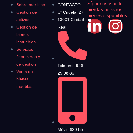
Síguenos y no te
Sobre merfinsa
CONTACTO
pierdas nuestros
Gestión de
C/ Ciruela, 27
bienes disponibles
activos
13001 Ciudad
Gestión de
Real
bienes
inmuebles
Servicios
financieros y
de gestión
Teléfono: 926
Venta de
25 08 86
bienes
muebles
Móvil: 620 85