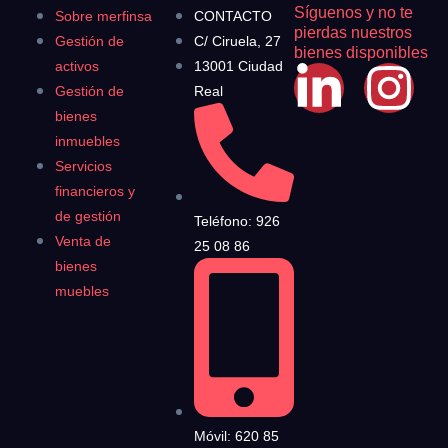
Síguenos y no te
Sobre merfinsa
CONTACTO
pierdas nuestros
Gestión de
C/ Ciruela, 27
bienes disponibles
activos
13001 Ciudad
Gestión de
Real
bienes
inmuebles
Servicios
financieros y
de gestión
Teléfono: 926
Venta de
25 08 86
bienes
muebles
Móvil: 620 85