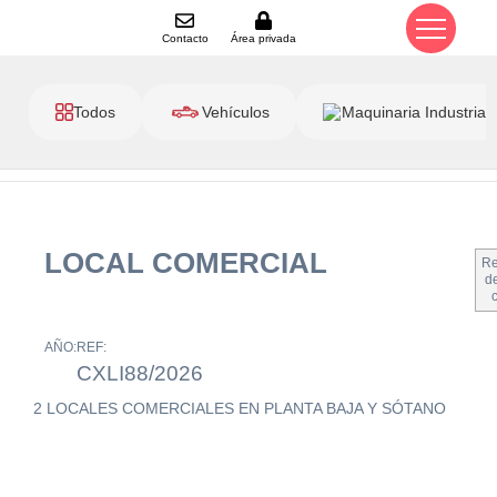
Contacto
Área privada
Todos
Vehículos
Maquinaria Industrial
LOCAL COMERCIAL
Re
de
AÑO:
REF:
CXLI88/2026
2 LOCALES COMERCIALES EN PLANTA BAJA Y SÓTANO