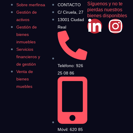
Síguenos y no te
Sobre merfinsa
CONTACTO
pierdas nuestros
Gestión de
C/ Ciruela, 27
bienes disponibles
activos
13001 Ciudad
Gestión de
Real
bienes
inmuebles
Servicios
financieros y
de gestión
Teléfono: 926
Venta de
25 08 86
bienes
muebles
Móvil: 620 85