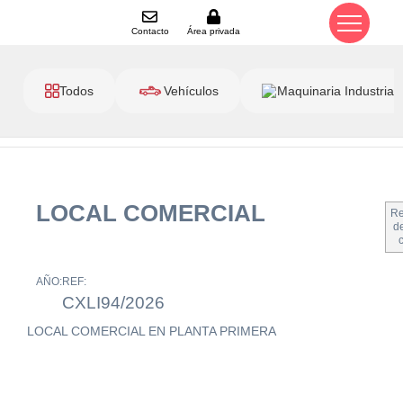
Contacto
Área privada
Todos
Vehículos
Maquinaria Industrial
LOCAL COMERCIAL
Re
de
AÑO:
REF:
CXLI94/2026
LOCAL COMERCIAL EN PLANTA PRIMERA