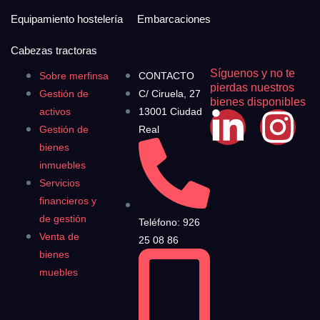
Equipamiento hostelería
Embarcaciones
Cabezas tractoras
Síguenos y no te
Sobre merfinsa
CONTACTO
pierdas nuestros
Gestión de
C/ Ciruela, 27
bienes disponibles
activos
13001 Ciudad
Gestión de
Real
bienes
inmuebles
Servicios
financieros y
de gestión
Teléfono: 926
Venta de
25 08 86
bienes
muebles