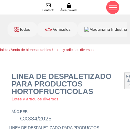
Contacto
Área privada
Todos
Vehículos
Maquinaria Industrial
Inicio
/
Venta de bienes muebles
/
Lotes y artículos diversos
LINEA DE DESPALETIZADO
Re
de
PARA PRODUCTOS
HORTOFRUCTICOLAS
Lotes y artículos diversos
AÑO:
REF:
CX334/2025
LINEA DE DESPALETIZADO PARA PRODUCTOS