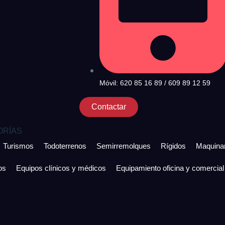
Móvil: 620 85 16 89 / 609 89 12 59
Contactar
ORÍAS
Turismos
Todoterrenos
Semirremolques
Rígidos
Maquinar
os
Equipos clínicos y médicos
Equipamiento oficina y comercial