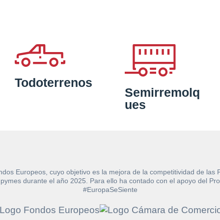
Todoterrenos
Semirremolq
ues
ndos Europeos, cuyo objetivo es la mejora de la competitividad de las
e las pymes durante el año 2025. Para ello ha contado con el apoyo de
#EuropaSeSiente