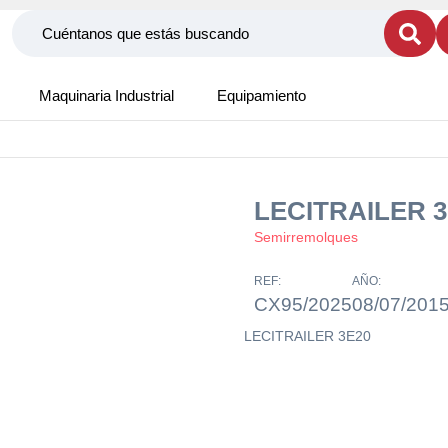
Maquinaria Industrial
Equipamiento
LECITRAILER 3
Semirremolques
REF:
AÑO:
CX95/2025
08/07/201
LECITRAILER 3E20