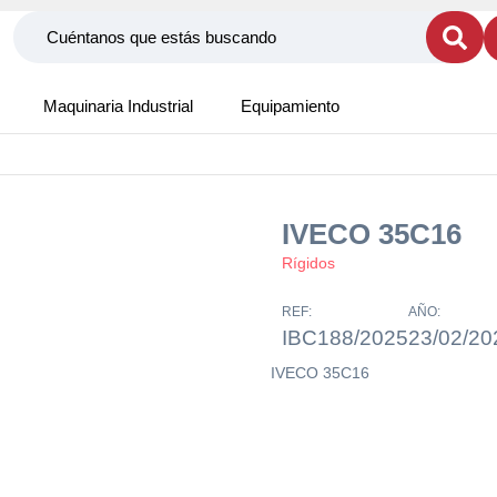
Maquinaria Industrial
Equipamiento
IVECO 35C16
Rígidos
REF:
AÑO:
IBC188/2025
23/02/20
IVECO 35C16