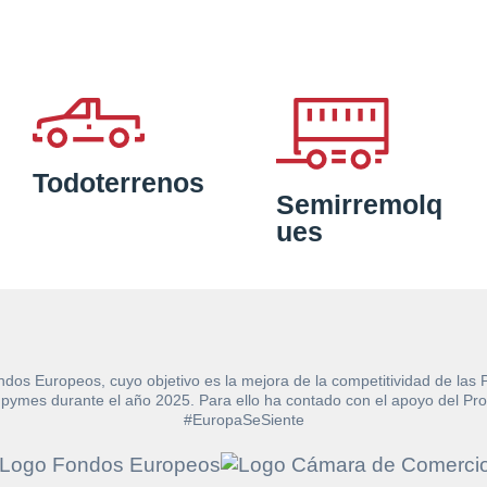
Todoterrenos
Semirremolq
ues
ndos Europeos, cuyo objetivo es la mejora de la competitividad de las
e las pymes durante el año 2025. Para ello ha contado con el apoyo de
#EuropaSeSiente