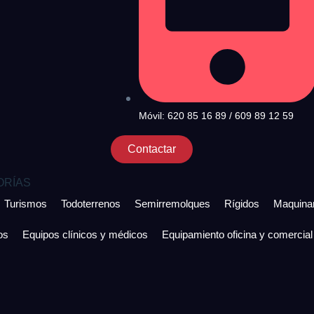
Móvil: 620 85 16 89 / 609 89 12 59
Contactar
ORÍAS
Turismos
Todoterrenos
Semirremolques
Rígidos
Maquinar
os
Equipos clínicos y médicos
Equipamiento oficina y comercial