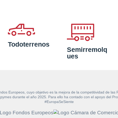
Todoterrenos
Semirremolq
ues
ndos Europeos, cuyo objetivo es la mejora de la competitividad de las
e las pymes durante el año 2025. Para ello ha contado con el apoyo de
#EuropaSeSiente