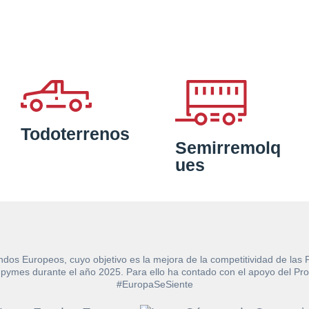
Todoterrenos
Semirremolq
ues
ndos Europeos, cuyo objetivo es la mejora de la competitividad de las
e las pymes durante el año 2025. Para ello ha contado con el apoyo de
#EuropaSeSiente