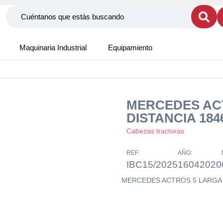
Maquinaria Industrial
Equipamiento
MERCEDES AC
DISTANCIA 184
Cabezas tractoras
REF:
AÑO:
IBC15/2025
16042020
MERCEDES ACTROS 5 LARGA 