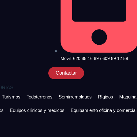
Móvil: 620 85 16 89 / 609 89 12 59
Contactar
ORÍAS
Turismos
Todoterrenos
Semirremolques
Rígidos
Maquinar
os
Equipos clínicos y médicos
Equipamiento oficina y comercial