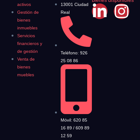
bienes disponibles
activos
13001 Ciudad
Gestión de
Real
bienes
inmuebles
Servicios
financieros y
de gestión
Teléfono: 926
Venta de
25 08 86
bienes
muebles
Móvil: 620 85
16 89 / 609 89
12 59