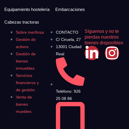
Equipamiento hostelería
Embarcaciones
Cabezas tractoras
Síguenos y no te
Sobre merfinsa
CONTACTO
pierdas nuestros
Gestión de
C/ Ciruela, 27
bienes disponibles
activos
13001 Ciudad
Gestión de
Real
bienes
inmuebles
Servicios
financieros y
de gestión
Teléfono: 926
Venta de
25 08 86
bienes
muebles