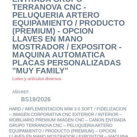
TERRANOVA CNC -
PELUQUERIA ARTERO
EQUIPAMIENTO / PRODUCTO
(PREMIUM) - OPCION
LLAVES EN MANO
MOSTRADOR / EXPOSITOR -
MAQUINA AUTOMATICA
PLACAS PERSONALIZADAS
"MUY FAMILY"
Lotes y artículos diversos
AÑO:
REF:
BS18/2026
HARD / IMPLEMENTACION MIM 3.0 SOFT / FIDELIZACION
– IMAGEN CORPORATIVA CNC EXTERIOR / INTERIOR –
MOBILIARIO PREMIUM IMAGEN CNC – CANON ENTRADA
GRUPO TERRANOVA CNC – PELUQUERIA ARTERO
EQUIPAMIENTO / PRODUCTO (PREMIUM) – OPCION
LLAVES EN MANO MOSTRADOR / EXPOSITOR – MAQUINA