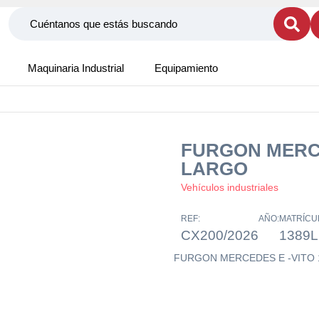
Maquinaria Industrial
Equipamiento
FURGON MERCE
LARGO
Vehículos industriales
REF:
AÑO:
MATRÍCU
CX200/2026
1389
FURGON MERCEDES E -VITO 