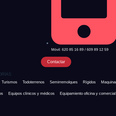
Móvil: 620 85 16 89 / 609 89 12 59
Contactar
ORÍAS
Turismos
Todoterrenos
Semirremolques
Rígidos
Maquinar
os
Equipos clínicos y médicos
Equipamiento oficina y comercial