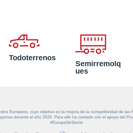
Todoterrenos
Semirremolq
ues
ndos Europeos, cuyo objetivo es la mejora de la competitividad de las
e las pymes durante el año 2025. Para ello ha contado con el apoyo de
#EuropaSeSiente