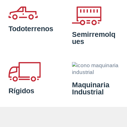
Todoterrenos
Semirremolq
ues
Maquinaria
Rígidos
Industrial