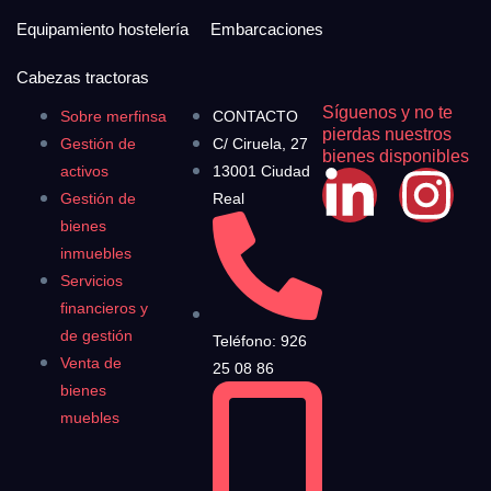
Equipamiento hostelería
Embarcaciones
Cabezas tractoras
Síguenos y no te
Sobre merfinsa
CONTACTO
pierdas nuestros
Gestión de
C/ Ciruela, 27
bienes disponibles
activos
13001 Ciudad
Gestión de
Real
bienes
inmuebles
Servicios
financieros y
de gestión
Teléfono: 926
Venta de
25 08 86
bienes
muebles