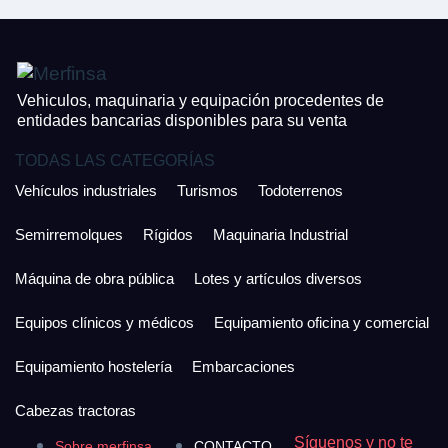
Vehiculos, maquinaria y equipación procedentes de
entidades bancarias disponibles para su venta
TODAS LAS CATEGORÍAS
Vehículos industriales
Turismos
Todoterrenos
Semirremolques
Rígidos
Maquinaria Industrial
Máquina de obra pública
Lotes y artículos diversos
Equipos clínicos y médicos
Equipamiento oficina y comercial
Equipamiento hostelería
Embarcaciones
Cabezas tractoras
Síguenos y no te
Sobre merfinsa
CONTACTO