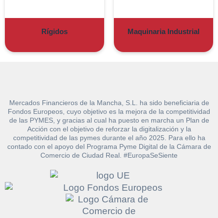
Rígidos
Maquinaria Industrial
Mercados Financieros de la Mancha, S.L. ha sido beneficiaria de
Fondos Europeos, cuyo objetivo es la mejora de la competitividad
de las PYMES, y gracias al cual ha puesto en marcha un Plan de
Acción con el objetivo de reforzar la digitalización y la
competitividad de las pymes durante el año 2025. Para ello ha
contado con el apoyo del Programa Pyme Digital de la Cámara de
Solicitar
Comercio de Ciudad Real. #EuropaSeSiente
Hacer Oferta
documentación
Razón social*
CIF/DNI Ofertante*
sobre la peritación