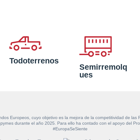
Todoterrenos
Semirremolq
ues
ndos Europeos, cuyo objetivo es la mejora de la competitividad de las
e las pymes durante el año 2025. Para ello ha contado con el apoyo de
#EuropaSeSiente