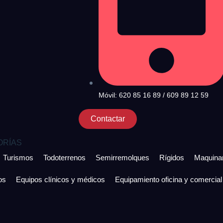
Móvil: 620 85 16 89 / 609 89 12 59
Contactar
ORÍAS
Turismos
Todoterrenos
Semirremolques
Rígidos
Maquinar
os
Equipos clínicos y médicos
Equipamiento oficina y comercial