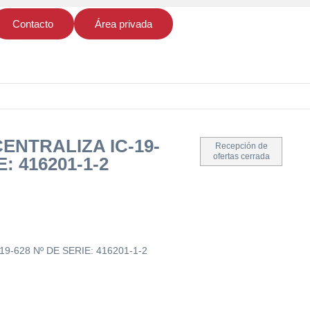
Contacto
Área privada
ENTRALIZA IC-19-
Recepción de
ofertas cerrada
E: 416201-1-2
9-628 Nº DE SERIE: 416201-1-2