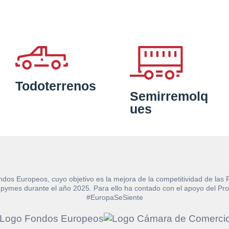
Todoterrenos
Semirremolq
ues
ndos Europeos, cuyo objetivo es la mejora de la competitividad de las
e las pymes durante el año 2025. Para ello ha contado con el apoyo de
#EuropaSeSiente