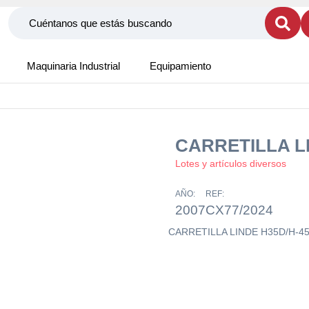
Maquinaria Industrial
Equipamiento
CARRETILLA L
Lotes y artículos diversos
AÑO:
REF:
2007
CX77/2024
CARRETILLA LINDE H35D/H-4