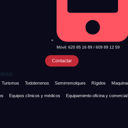
Móvil: 620 85 16 89 / 609 89 12 59
Contactar
ORÍAS
Turismos
Todoterrenos
Semirremolques
Rígidos
Maquinar
os
Equipos clínicos y médicos
Equipamiento oficina y comercial