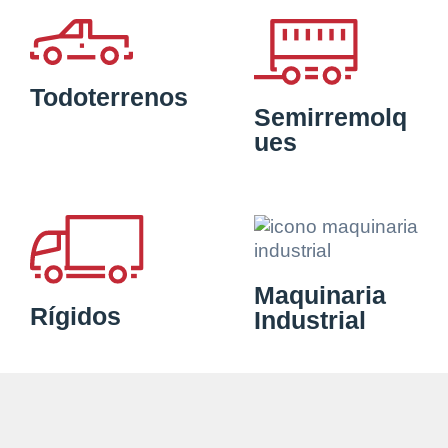
Todoterrenos
Semirremolq
ues
Maquinaria
Rígidos
Industrial