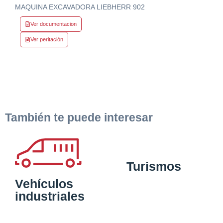
MAQUINA EXCAVADORA LIEBHERR 902
Ver documentacion
Ver peritación
También te puede interesar
Turismos
Vehículos
industriales