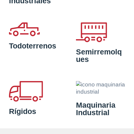
industriales
Todoterrenos
Semirremolq
ues
Maquinaria
Rígidos
Industrial